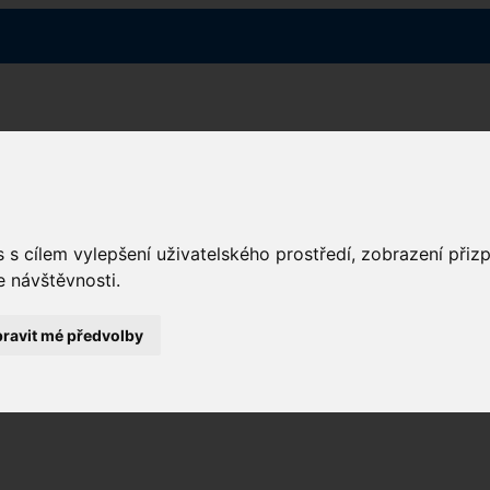
 s cílem vylepšení uživatelského prostředí, zobrazení při
e návštěvnosti.
ravit mé předvolby