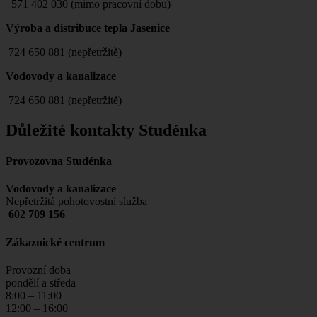
571 402 030 (mimo pracovní dobu)
Výroba a distribuce tepla Jasenice
724 650 881 (nepřetržitě)
Vodovody a kanalizace
724 650 881 (nepřetržitě)
Důležité kontakty Studénka
Provozovna Studénka
Vodovody a kanalizace
Nepřetržitá pohotovostní služba
602 709 156
Zákaznické centrum
Provozní doba
pondělí a středa
8:00 – 11:00
12:00 – 16:00