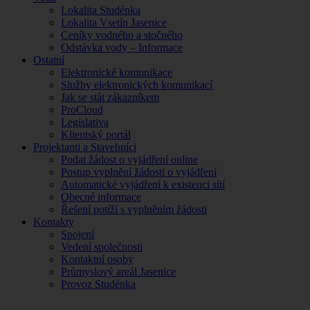
Lokalita Studénka
Lokalita Vsetín Jasenice
Ceníky vodného a stočného
Odstávka vody – Informace
Ostatní
Elektronické komunikace
Služby elektronických komunikací
Jak se stát zákazníkem
ProCloud
Legislativa
Klientský portál
Projektanti a Stavebníci
Podat žádost o vyjádření online
Postup vyplnění žádosti o vyjádření
Automatické vyjádření k existenci sítí
Obecné informace
Řešení potíží s vyplněním žádosti
Kontakty
Spojení
Vedení společnosti
Kontaktní osoby
Průmyslový areál Jasenice
Provoz Studénka