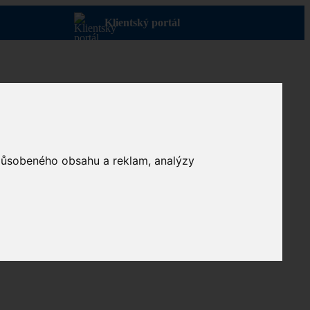
Klientský portál
způsobeného obsahu a reklam, analýzy