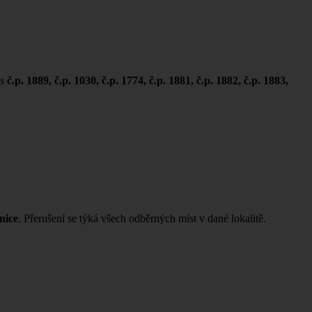
 s
č.p. 1889, č.p. 1030, č.p. 1774, č.p. 1881, č.p. 1882, č.p. 1883,
nice
. Přerušení se týká všech odběrných míst v dané lokalitě.