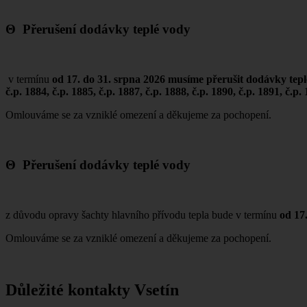
Θ Přerušení dodávky teplé vody
v termínu
od 17. do 31. srpna 2026 musíme přerušit dodávky teplé 
č.p. 1884, č.p. 1885, č.p. 1887, č.p. 1888, č.p. 1890, č.p. 1891, č.p.
Omlouváme se za vzniklé omezení a děkujeme za pochopení.
Θ Přerušení dodávky teplé vody
z důvodu opravy šachty hlavního přívodu tepla bude v termínu
od 17
Omlouváme se za vzniklé omezení a děkujeme za pochopení.
Důležité kontakty Vsetín