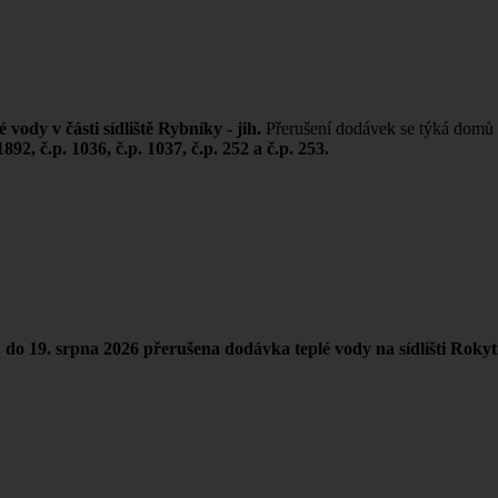
vody v části sídliště Rybníky - jih.
Přerušení dodávek se týká domů
 1892, č.p. 1036, č.p. 1037, č.p. 252 a č.p. 253.
. do 19. srpna 2026
přerušena dodávka teplé vody na sídlišti Rokyt